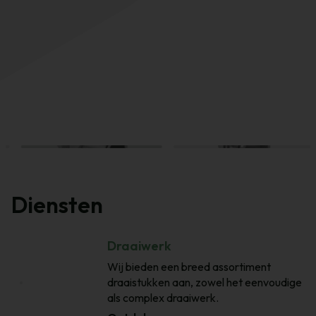
Diensten
Draaiwerk
Wij bieden een breed assortiment
draaistukken aan, zowel het eenvoudige
als complex draaiwerk.