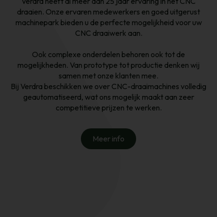
Verdra heeft al meer dan 25 jaar ervaring in het CNC
draaien. Onze ervaren medewerkers en goed uitgerust
machinepark bieden u de perfecte mogelijkheid voor uw
CNC draaiwerk aan.
Ook complexe onderdelen behoren ook tot de
mogelijkheden. Van prototype tot productie denken wij
samen met onze klanten mee.
Bij Verdra beschikken we over CNC-draaimachines volledig
geautomatiseerd, wat ons mogelijk maakt aan zeer
competitieve prijzen te werken.
Meer info