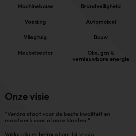
Machinebouw
Brandveiligheid
Voeding
Automobiel
Vliegtuig
Bouw
Meubelsector
Olie, gas &
vernieuwbare energie
Onze visie
“Verdra staat voor de beste kwaliteit en
maatwerk voor al onze klanten."
Vakkundig en betrouwbaar bij
Verdra