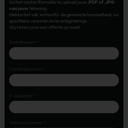
Vul het contactformulier in, upload jouw
.PDF of .JPG
van jouw
tekening.
Meld in het vak 'extra info' de gewenste hoeveelheid, uw
specifieke vereisten en leveringstermijn.
Wij sturen jouw een offerte op maat.
Bedrijfsnaam *
Contactpersoon *
E-mailadres *
Telefoonnummer *