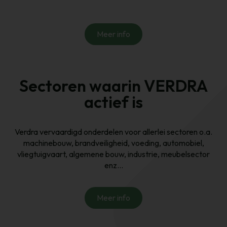
Neem zeker contact met ons op om dit samen te bespreken.
Meer info
Sectoren waarin VERDRA
actief is
Verdra vervaardigd onderdelen voor allerlei sectoren o.a.
machinebouw, brandveiligheid, voeding, automobiel,
vliegtuigvaart, algemene bouw, industrie, meubelsector
enz...
Meer info